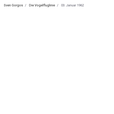
Sven Gorgos
Die Vogelfluglinie
03. Januar 1962