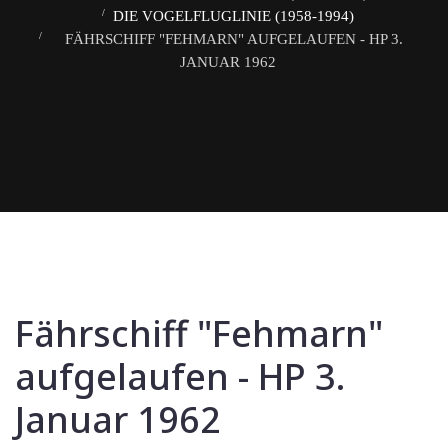
DIE VOGELFLUGLINIE (1958-1994)
FÄHRSCHIFF "FEHMARN" AUFGELAUFEN - HP 3.
JANUAR 1962
Fährschiff "Fehmarn"
aufgelaufen - HP 3.
Januar 1962