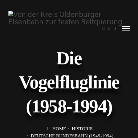
Die
Vogelfluglinie
(1958-1994)
HOME
HISTORIE
DEUTSCHE BUNDESBAHN (1949-1994)