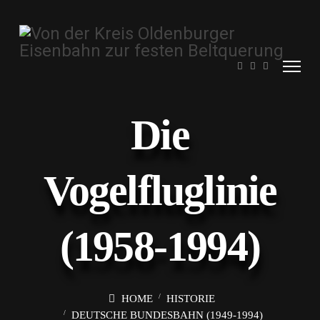
Die
Vogelfluglinie
(1958-1994)
HOME
HISTORIE
DEUTSCHE BUNDESBAHN (1949-1994)