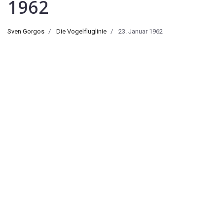
1962
Sven Gorgos
Die Vogelfluglinie
23. Januar 1962