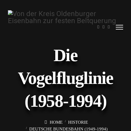
Die
Vogelfluglinie
(1958-1994)
HOME
HISTORIE
DEUTSCHE BUNDESBAHN (1949-1994)