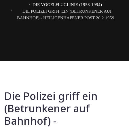
DIE VOGELFLUGLINIE (1958-1994)
DIE POLIZEI GRIFF EIN (BETRUNKENER AUF
BAHNHOF) - HEILIGENHAFENER POST 20.2.1959
Die Polizei griff ein
(Betrunkener auf
Bahnhof) -