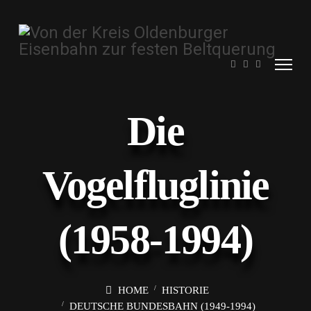
Die
Vogelfluglinie
(1958-1994)
HOME
HISTORIE
DEUTSCHE BUNDESBAHN (1949-1994)