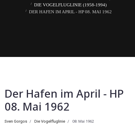
DIE VOGELFLUGLINIE (1958-1994)
DER HAFEN IM APRIL - HP 08. MAI 1962
Der Hafen im April - HP
08. Mai 1962
Sven Gorgos
Die Vogelfluglinie
08. Mai 1962