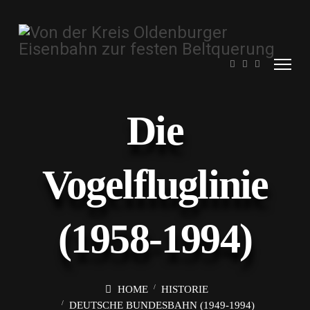
Die
Vogelfluglinie
(1958-1994)
HOME
HISTORIE
DEUTSCHE BUNDESBAHN (1949-1994)