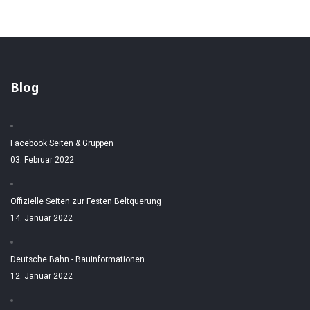
Blog
Facebook Seiten & Gruppen
03. Februar 2022
Offizielle Seiten zur Festen Beltquerung
14. Januar 2022
Deutsche Bahn - Bauinformationen
12. Januar 2022