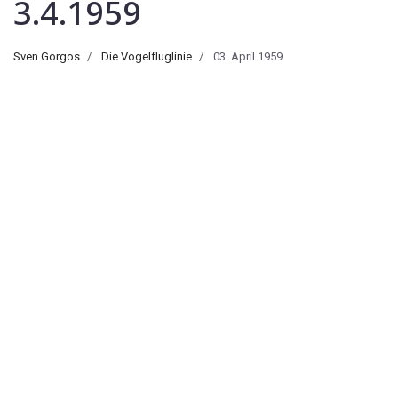
3.4.1959
Sven Gorgos
Die Vogelfluglinie
03. April 1959