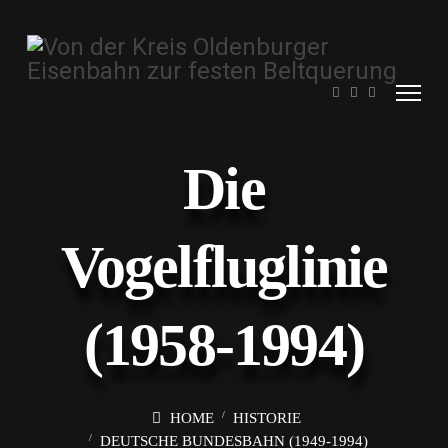
Die
Vogelfluglinie
(1958-1994)
HOME
HISTORIE
DEUTSCHE BUNDESBAHN (1949-1994)