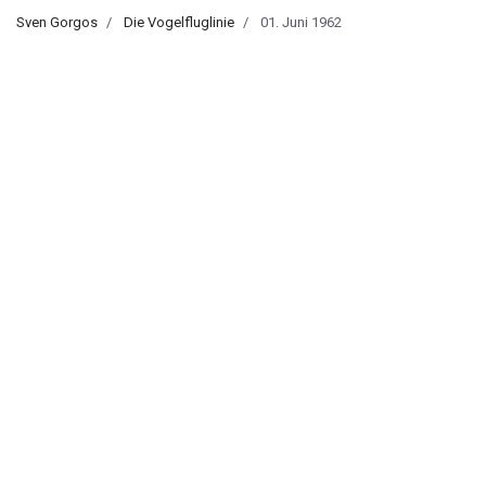
Sven Gorgos
Die Vogelfluglinie
01. Juni 1962