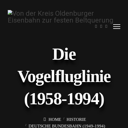
Die
Vogelfluglinie
(1958-1994)
HOME
HISTORIE
DEUTSCHE BUNDESBAHN (1949-1994)