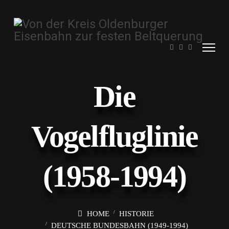
Die
Vogelfluglinie
(1958-1994)
HOME
HISTORIE
DEUTSCHE BUNDESBAHN (1949-1994)