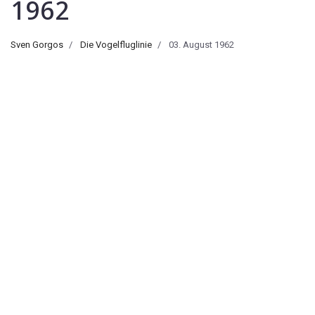
1962
Sven Gorgos
Die Vogelfluglinie
03. August 1962