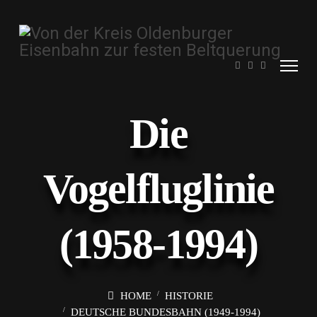
Die
Vogelfluglinie
(1958-1994)
HOME
HISTORIE
DEUTSCHE BUNDESBAHN (1949-1994)