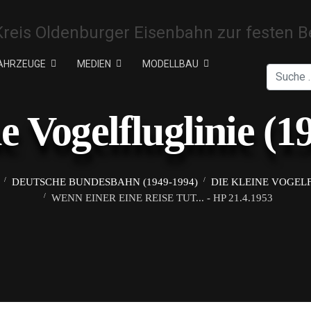
AHRZEUGE
MEDIEN
MODELLBAU
Suchen
ne Vogelfluglinie (1
DEUTSCHE BUNDESBAHN (1949-1994)
DIE KLEINE VOGELF
WENN EINER EINE REISE TUT... - HP 21.4.1953