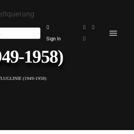
Sign In
949-1958)
LUGLINIE (1949-1958)