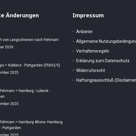
te Änderungen
Impressum
Anbieter
rt von Langschienen nach Fehmarn
Allgemeine Nutzungsbedingu
uar 2026
Verhaltensregeln
Erklärung zum Datenschutz
gio = Koblenz - Puttgarden (F5832/5)
Widerrufsrecht
ember 2025
Haftungsausschluß (Disclaimer
 Fehmarn = Hamburg - Lübeck -
den
ember 2025
 Fehmarn = Hamburg Altona -Hamburg
 - Puttgarden
ember 2025