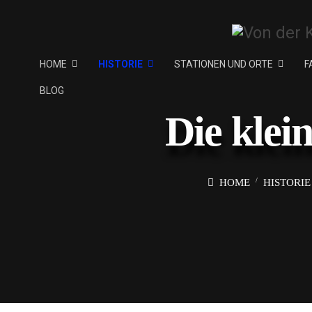
HOME
HISTORIE
STATIONEN UND ORTE
F
BLOG
Die klei
HOME
HISTORIE