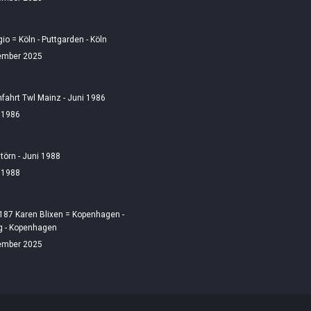
gio = Köln - Puttgarden - Köln
ember 2025
fahrt Twl Mainz - Juni 1986
i 1986
örn - Juni 1988
i 1988
187 Karen Blixen = Kopenhagen -
 - Kopenhagen
ember 2025