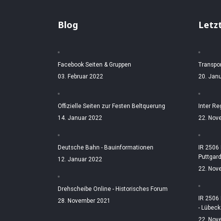
Blog
Letz
Facebook Seiten & Gruppen
Transpo
03. Februar 2022
20. Jan
Offizielle Seiten zur Festen Beltquerung
Inter Re
14. Januar 2022
22. Nov
Deutsche Bahn - Bauinformationen
IR 2506
Puttgar
12. Januar 2022
22. Nov
Drehscheibe Online - Historisches Forum
IR 2506
28. November 2021
- Lübeck
22. Nov