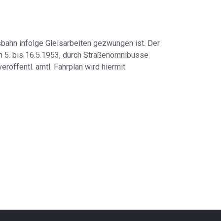
bahn infolge Gleisarbeiten gezwungen ist. Der
m 5. bis 16.5.1953, durch Straßenomnibusse
eröffentl. amtl. Fahrplan wird hiermit