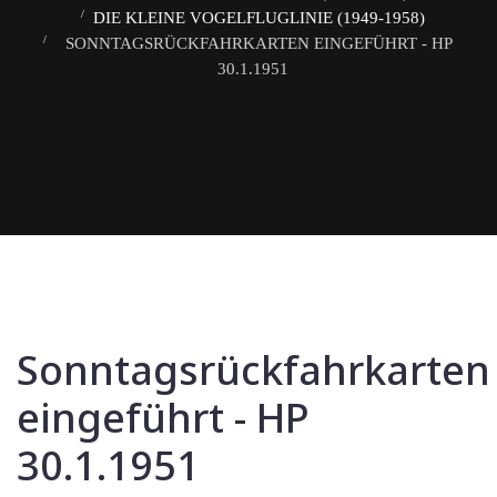
DIE KLEINE VOGELFLUGLINIE (1949-1958)
SONNTAGSRÜCKFAHRKARTEN EINGEFÜHRT - HP
30.1.1951
Sonntagsrückfahrkarten
eingeführt - HP
30.1.1951