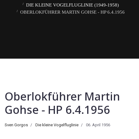
DIE KLEINE VOGELFLUGLINIE (1949-1958)
OBERLOKFÜHRER MARTIN GOHSE - HP 6.4.1956
Oberlokführer Martin
Gohse - HP 6.4.1956
Sven Gorgos
Die kleine Vogelfluglinie
06. April 1956