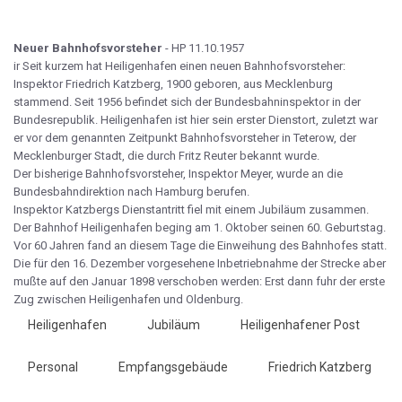
Neuer Bahnhofsvorsteher
- HP 11.10.1957
ir Seit kurzem hat Heiligenhafen einen neuen Bahnhofsvorsteher:
Inspektor Friedrich Katzberg, 1900 geboren, aus Mecklenburg
stammend. Seit 1956 befindet sich der Bundesbahninspektor in der
Bundesrepublik. Heiligenhafen ist hier sein erster Dienstort, zuletzt war
er vor dem genannten Zeitpunkt Bahnhofsvorsteher in Teterow, der
Mecklenburger Stadt, die durch Fritz Reuter bekannt wurde.
Der bisherige Bahnhofsvorsteher, Inspektor Meyer, wurde an die
Bundesbahndirektion nach Hamburg berufen.
Inspektor Katzbergs Dienstantritt fiel mit einem Jubiläum zusammen.
Der Bahnhof Heiligenhafen beging am 1. Oktober seinen 60. Geburtstag.
Vor 60 Jahren fand an diesem Tage die Einweihung des Bahnhofes statt.
Die für den 16. Dezember vorgesehene Inbetriebnahme der Strecke aber
mußte auf den Januar 1898 verschoben werden: Erst dann fuhr der erste
Zug zwischen Heiligenhafen und Oldenburg.
Heiligenhafen
Jubiläum
Heiligenhafener Post
Personal
Empfangsgebäude
Friedrich Katzberg