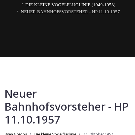
DIE KLEINE VOGELFLUGLINIE (1949-1958)
NEUER BAHNHOFSVORSTEHER - HP 11.10.1957
Neuer
Bahnhofsvorsteher - HP
11.10.1957
Sven Gorgos
Die kleine Vogelfluglinie
11. Oktober 1957