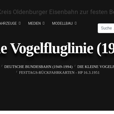
AHRZEUGE
MEDIEN
MODELLBAU
Suchen
ne Vogelfluglinie (1
DEUTSCHE BUNDESBAHN (1949-1994)
DIE KLEINE VOGELF
FESTTAGS-RÜCKFAHRKARTEN - HP 16.3.1951