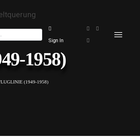
Sign In
949-1958)
LUGLINIE (1949-1958)