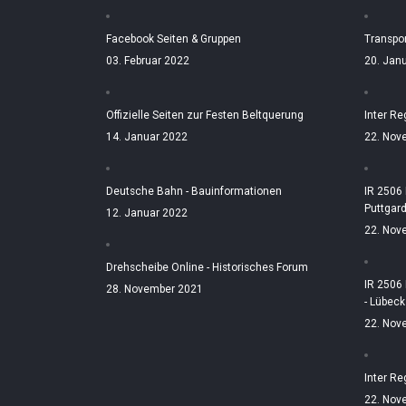
Facebook Seiten & Gruppen
Transpo
03. Februar 2022
20. Jan
Offizielle Seiten zur Festen Beltquerung
Inter Re
14. Januar 2022
22. Nov
Deutsche Bahn - Bauinformationen
IR 2506
Puttgar
12. Januar 2022
22. Nov
Drehscheibe Online - Historisches Forum
IR 2506
28. November 2021
- Lübeck
22. Nov
Inter Re
22. Nov