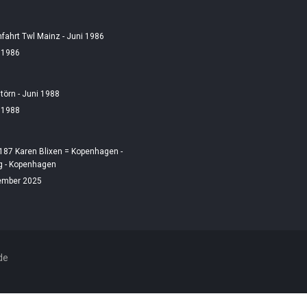
fahrt Twl Mainz - Juni 1986
i 1986
örn - Juni 1988
i 1988
187 Karen Blixen = Kopenhagen -
 - Kopenhagen
ember 2025
de