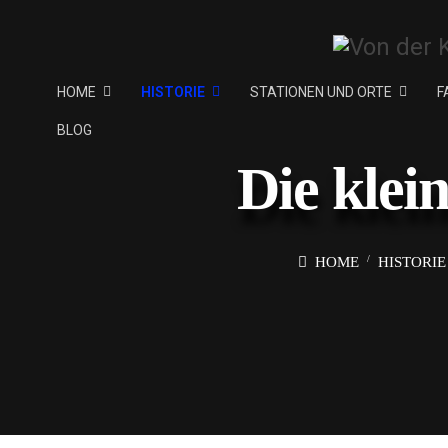
HOME
HISTORIE
STATIONEN UND ORTE
F
BLOG
Die klei
HOME
HISTORIE