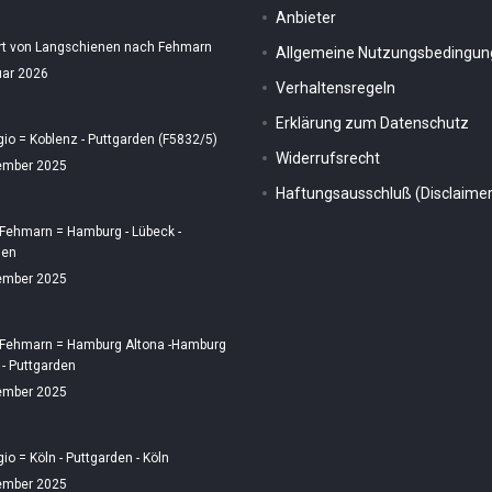
Anbieter
rt von Langschienen nach Fehmarn
Allgemeine Nutzungsbedingu
uar 2026
Verhaltensregeln
Erklärung zum Datenschutz
gio = Koblenz - Puttgarden (F5832/5)
Widerrufsrecht
ember 2025
Haftungsausschluß (Disclaimer
 Fehmarn = Hamburg - Lübeck -
den
ember 2025
 Fehmarn = Hamburg Altona -Hamburg
 - Puttgarden
ember 2025
gio = Köln - Puttgarden - Köln
ember 2025