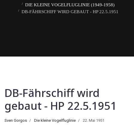
DIE KLEINE VOGELFLUGLINIE (1949-1958)
DB-FÄHRSCHIFF WIRD GEBAUT - HP 22.5.1951
DB-Fährschiff wird
gebaut - HP 22.5.1951
Sven Gorgos
Die kleine Vogelfluglinie
22. Mai 1951