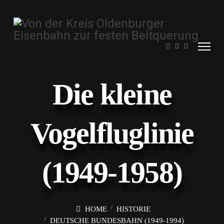
Die kleine
Vogelfluglinie
(1949-1958)
HOME
HISTORIE
DEUTSCHE BUNDESBAHN (1949-1994)