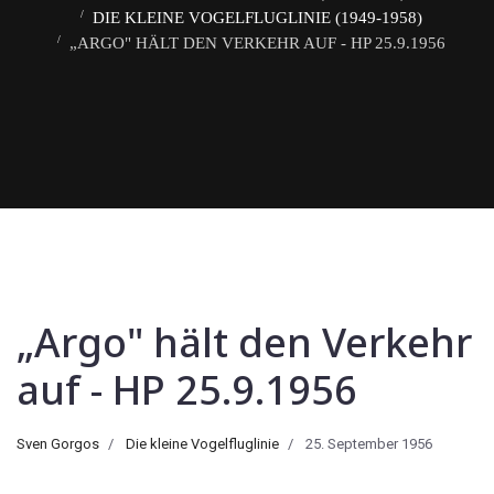
DIE KLEINE VOGELFLUGLINIE (1949-1958)
„ARGO" HÄLT DEN VERKEHR AUF - HP 25.9.1956
„Argo" hält den Verkehr
auf - HP 25.9.1956
Sven Gorgos
Die kleine Vogelfluglinie
25. September 1956