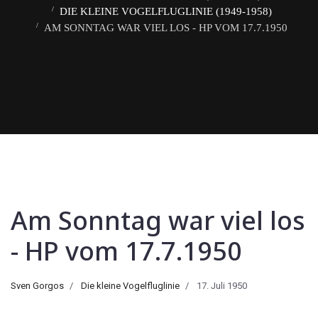
DIE KLEINE VOGELFLUGLINIE (1949-1958)
AM SONNTAG WAR VIEL LOS - HP VOM 17.7.1950
Am Sonntag war viel los
- HP vom 17.7.1950
Sven Gorgos
Die kleine Vogelfluglinie
17. Juli 1950