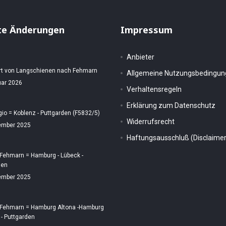
te Änderungen
Impressum
Anbieter
rt von Langschienen nach Fehmarn
Allgemeine Nutzungsbedingu
uar 2026
Verhaltensregeln
Erklärung zum Datenschutz
gio = Koblenz - Puttgarden (F5832/5)
Widerrufsrecht
ember 2025
Haftungsausschluß (Disclaimer
 Fehmarn = Hamburg - Lübeck -
den
ember 2025
 Fehmarn = Hamburg Altona -Hamburg
 - Puttgarden