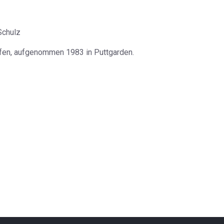
en, aufgenommen 1983 in Puttgarden.
VS