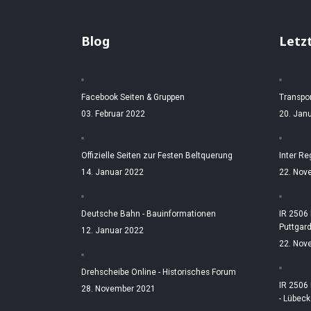
Blog
Letz
Facebook Seiten & Gruppen
Transpo
03. Februar 2022
20. Jan
Offizielle Seiten zur Festen Beltquerung
Inter Re
14. Januar 2022
22. Nov
Deutsche Bahn - Bauinformationen
IR 2506
Puttgar
12. Januar 2022
22. Nov
Drehscheibe Online - Historisches Forum
IR 2506
28. November 2021
- Lübeck