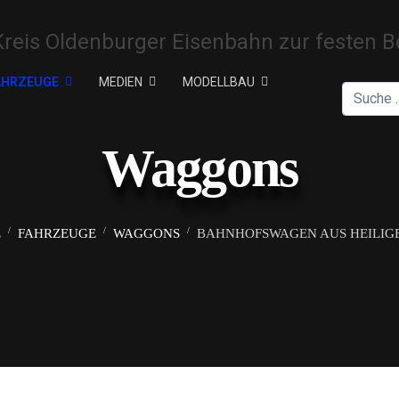
AHRZEUGE
MEDIEN
MODELLBAU
Suchen
Waggons
E
FAHRZEUGE
WAGGONS
BAHNHOFSWAGEN AUS HEILIG