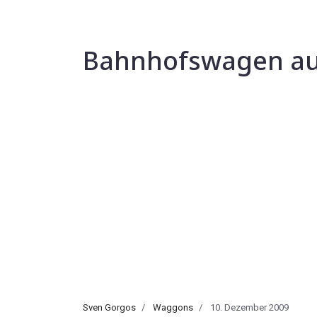
Bahnhofswagen au
Sven Gorgos
Waggons
10. Dezember 2009