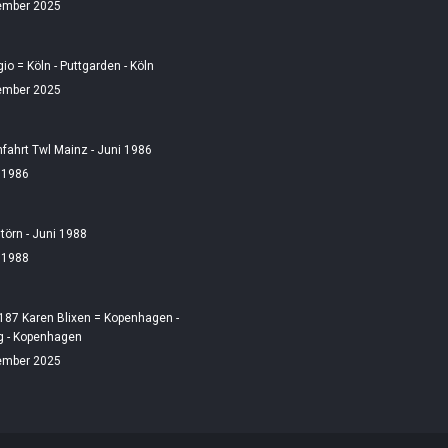
ember 2025
gio = Köln - Puttgarden - Köln
ember 2025
fahrt Twl Mainz - Juni 1986
i 1986
örn - Juni 1988
i 1988
187 Karen Blixen = Kopenhagen -
 - Kopenhagen
ember 2025