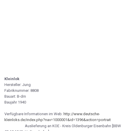
Kleinlok
Hersteller: Jung
Fabriknummer: 8808
Bauart: B-dm
Baujahr 1940
Verfügbare Informationen im Web:
http://www.deutsche-
kleinloks.de/index.php?nav=1000001&id=1396&action=portrait
Auslieferung an KOE - Kreis Oldenburger Eisenbahn [BBW