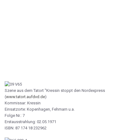
Szene aus dem Tatort "Kressin stoppt den Nordexpress
(
www.tatort.aufdvd.de
)
Kommissar: Kressin
Einsatzorte: Kopenhagen, Fehmarn u.a.
Folge Nr.: 7
Erstausstrahlung: 02.05.1971
ISBN: 87 174 18 232962