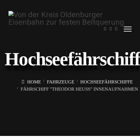
Hochseefährschif
HOME
FAHRZEUGE
HOCHSEEFÄHRSCHIFFE
FÄHRSCHIFF "THEODOR HEUSS" INNENAUFNAHMEN