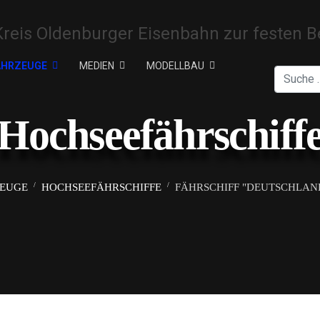
AHRZEUGE
MEDIEN
MODELLBAU
Suchen
Hochseefährschiff
ZEUGE
HOCHSEEFÄHRSCHIFFE
FÄHRSCHIFF "DEUTSCHLAND" 