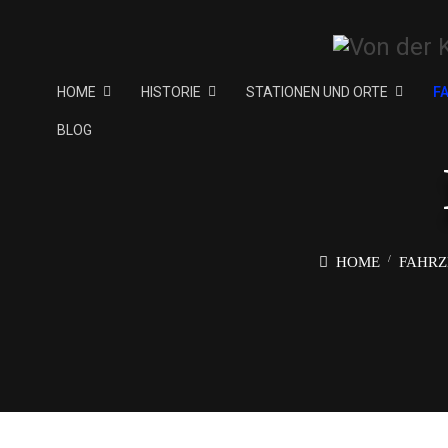
HOME
HISTORIE
STATIONEN UND ORTE
F
BLOG
HOME
FAHR