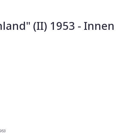
land" (II) 1953 - Innen
953