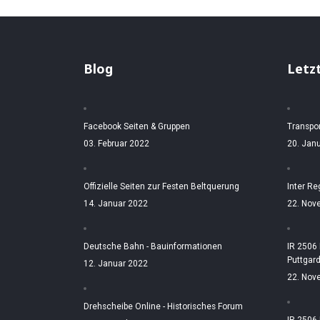
Blog
Letz
Facebook Seiten & Gruppen
Transpo
03. Februar 2022
20. Jan
Offizielle Seiten zur Festen Beltquerung
Inter Re
14. Januar 2022
22. Nov
Deutsche Bahn - Bauinformationen
IR 2506
Puttgar
12. Januar 2022
22. Nov
Drehscheibe Online - Historisches Forum