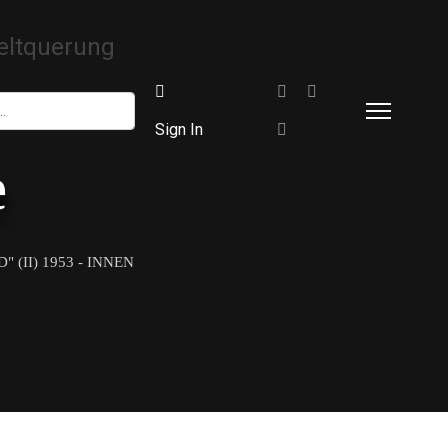
Sign In
e
(II) 1953 - INNEN