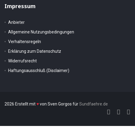
Impressum
Anbieter
Allgemeine Nutzungsbedingungen
Verhaltensregeln
Erklärung zum Datenschutz
Widerrufsrecht
Haftungsausschluß (Disclaimer)
2026 Erstellt mit
♥
von Sven Gorgos für
Sundfaehre.de