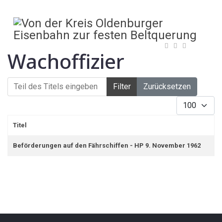
Wachoffizier
Teil des Titels eingeben
Filter
Zurücksetzen
Anzeige #
Titel
Beförderungen auf den Fährschiffen - HP 9. November 1962