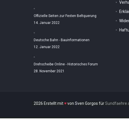
Verh
Erkl
Offizielle Seiten zur Festen Beltquerung
Wider
14. Januar 2022
Haftu
Deutsche Bahn - Bauinformationen
12. Januar 2022
Drehscheibe Online - Historisches Forum
28. November 2021
2026 Erstellt mit
♥
von Sven Gorgos für
Sundfaehre.