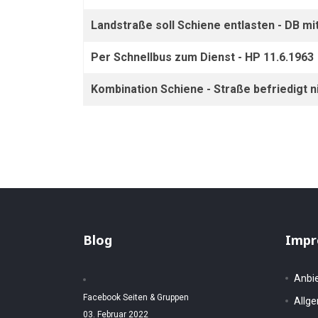
Landstraße soll Schiene entlasten - DB mi
Per Schnellbus zum Dienst - HP 11.6.1963
Kombination Schiene - Straße befriedigt ni
Blog
Impr
Anbi
Facebook Seiten & Gruppen
Allg
03. Februar 2022