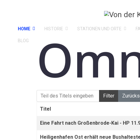
HOME
HISTORIE
STATIONEN UND ORTE
F
Omn
BLOG
Teil des Titels eingeben
Filter
Zurücks
Titel
Eine Fahrt nach Großenbrode-Kai - HP 11.
Heiligenhafen Ost erhält neue Bushaltestel