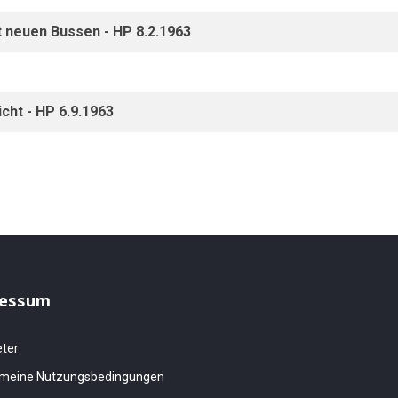
t neuen Bussen - HP 8.2.1963
cht - HP 6.9.1963
essum
eter
emeine Nutzungsbedingungen