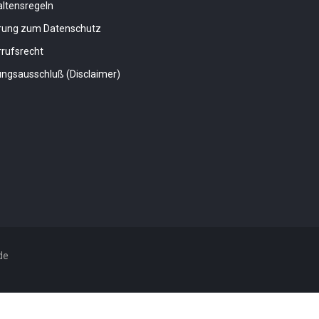
altensregeln
ärung zum Datenschutz
rufsrecht
ngsausschluß (Disclaimer)
de