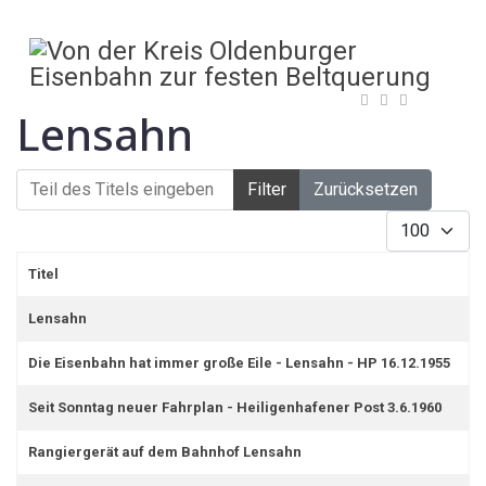
Lensahn
Teil des Titels eingeben
Filter
Zurücksetzen
Anzeige #
Titel
Lensahn
Die Eisenbahn hat immer große Eile - Lensahn - HP 16.12.1955
Seit Sonntag neuer Fahrplan - Heiligenhafener Post 3.6.1960
Rangiergerät auf dem Bahnhof Lensahn