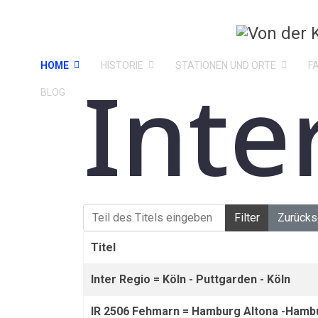
HOME
HISTORIE
STATIONEN UND ORTE
F
Inte
BLOG
Teil des Titels eingeben
Filter
Zurücks
Titel
Inter Regio = Köln - Puttgarden - Köln
IR 2506 Fehmarn = Hamburg Altona -Hambu