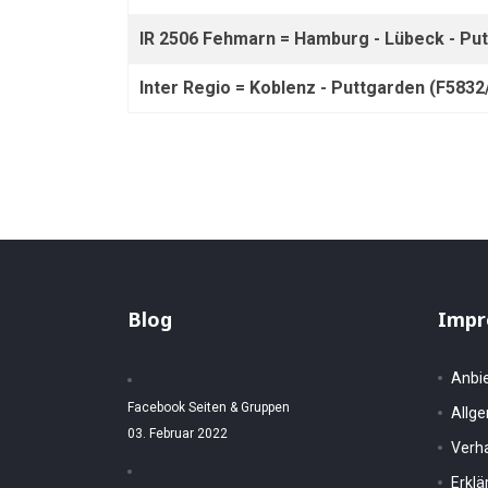
IR 2506 Fehmarn = Hamburg - Lübeck - Pu
Inter Regio = Koblenz - Puttgarden (F5832
Blog
Impr
Anbi
Facebook Seiten & Gruppen
Allg
03. Februar 2022
Verh
Erkl