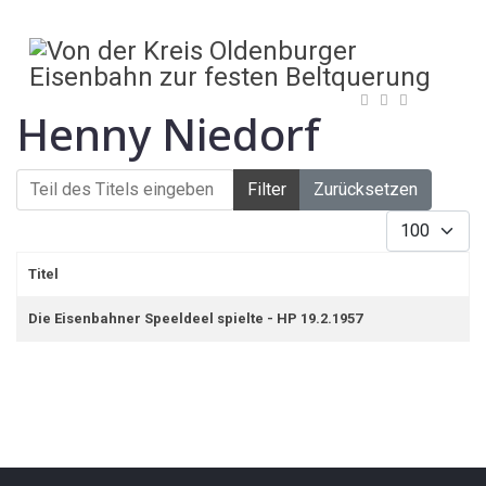
Henny Niedorf
Teil des Titels eingeben
Filter
Zurücksetzen
Anzeige #
Titel
Die Eisenbahner Speeldeel spielte - HP 19.2.1957