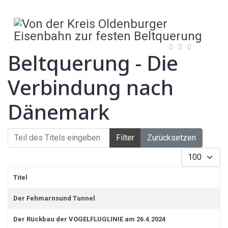
Beltquerung - Die
Verbindung nach
Dänemark
Teil des Titels eingeben
Filter
Zurücksetzen
Anzeige #
Titel
Der Fehmarnsund Tunnel
Der Rückbau der VOGELFLUGLINIE am 26.4.2024