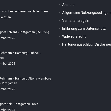
Anbieter
rt von Langschienen nach Fehmarn
Allgemeine Nutzungsbedingu
uar 2026
Verhaltensregeln
Erklärung zum Datenschutz
gio = Koblenz - Puttgarden (F5832/5)
Widerrufsrecht
ember 2025
Haftungsausschluß (Disclaimer
 Fehmarn = Hamburg - Lübeck -
den
ember 2025
 Fehmarn = Hamburg Altona -Hamburg
 - Puttgarden
ember 2025
gio = Köln - Puttgarden - Köln
ember 2025