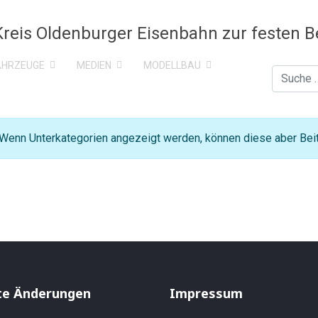
AHRZEUGE
MEDIEN
MODELLBAU
Suchen
. Wenn Unterkategorien angezeigt werden, können diese aber Beit
te Änderungen
Impressum