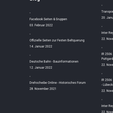
Transpo
20. Jan
Facebook Seiten & Gruppen
03. Februar 2022
Inter Re
22. Nov
Offizielle Seiten zur Festen Beltquerung
14. Januar 2022
IR 2506
Puttgar
Deutsche Bahn - Bauinformationen
22. Nov
12. Januar 2022
IR 2506
Drehscheibe Online - Historisches Forum
- Lübeck
28. November 2021
22. Nov
Inter Re
22. Nov