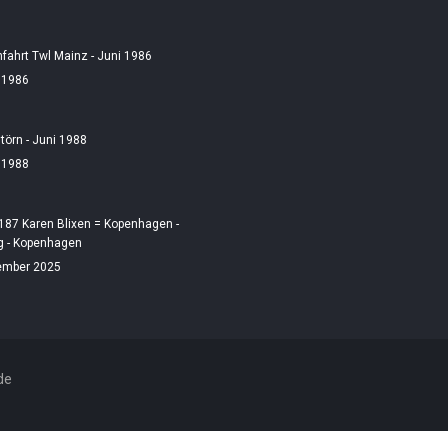
fahrt Twl Mainz - Juni 1986
i 1986
örn - Juni 1988
i 1988
187 Karen Blixen = Kopenhagen -
 - Kopenhagen
ember 2025
de